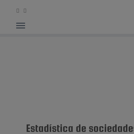
Saltar
al
contenido
Estadística de sociedade