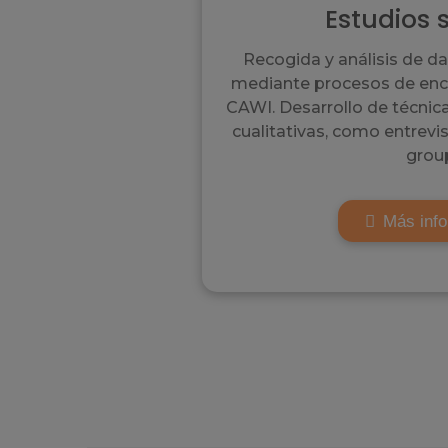
Estudios 
Recogida y análisis de da
mediante procesos de enc
CAWI. Desarrollo de técnic
cualitativas, como entrevi
grou
Más inf