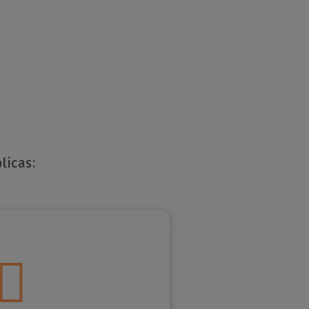
licas: