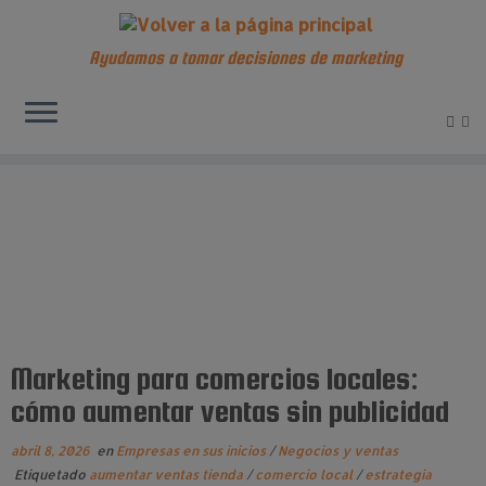
Ayudamos a tomar decisiones de marketing
Saltar
al
contenido
Marketing para comercios locales:
cómo aumentar ventas sin publicidad
abril 8, 2026
en
Empresas en sus inicios
/
Negocios y ventas
Etiquetado
aumentar ventas tienda
/
comercio local
/
estrategia