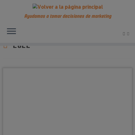
Ayudamos a tomar decisiones de marketing
Saltar
al
2022
contenido