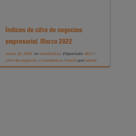
Índices de cifra de negocios
empresarial. Marzo 2022
mayo 26, 2022
en
estadísticas
Etiquetado
2022
/
cifra de negocios
/
estadísticas
/
marzo
por
admin