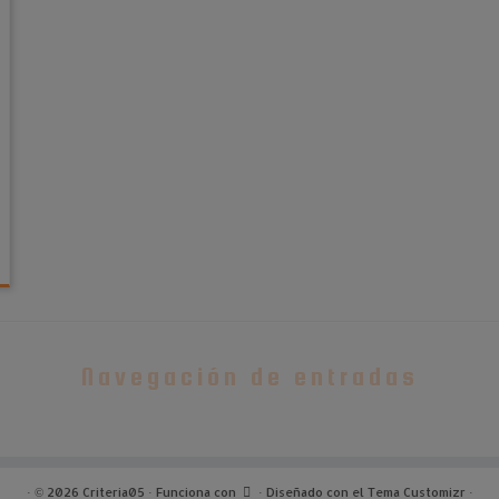
Navegación de entradas
·
© 2026
Criteria05
·
Funciona con
·
Diseñado con el
Tema Customizr
·