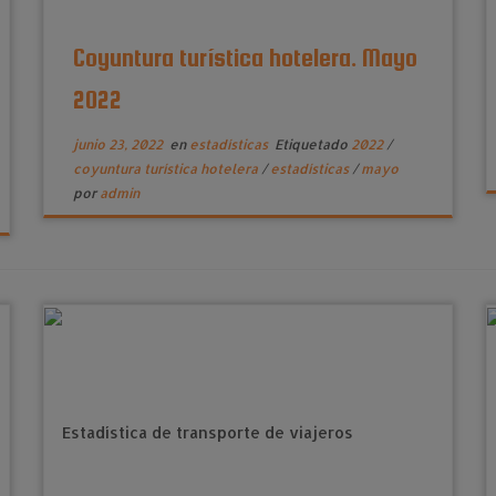
Coyuntura turística hotelera. Mayo
2022
junio 23, 2022
en
estadísticas
Etiquetado
2022
/
coyuntura turística hotelera
/
estadísticas
/
mayo
por
admin