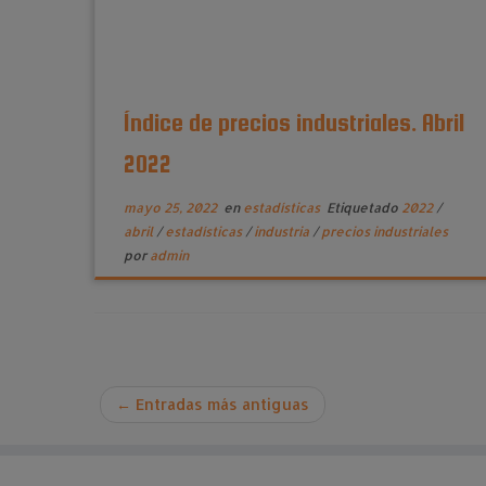
Índice de precios industriales. Abril
2022
mayo 25, 2022
en
estadísticas
Etiquetado
2022
/
abril
/
estadísticas
/
industria
/
precios industriales
por
admin
←
Entradas más antiguas