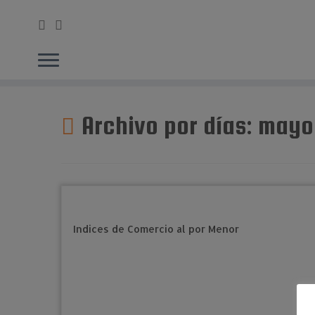
Saltar
al
Archivo por días:
mayo 
contenido