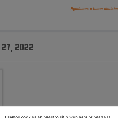
Ayudamos a tomar decision
27, 2022
Usamos cookies en nuestro sitio web para brindarle la