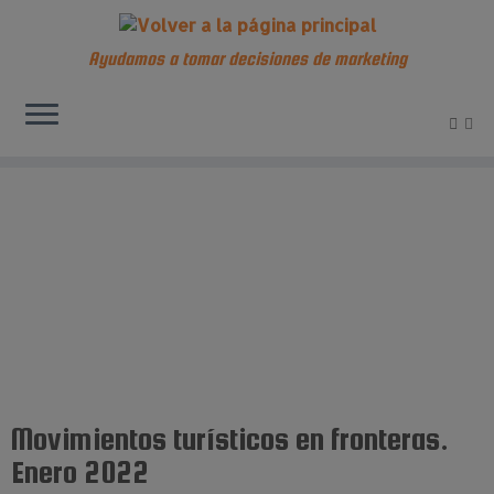
Ayudamos a tomar decisiones de marketing
Saltar
al
contenido
Movimientos turísticos en fronteras.
Enero 2022