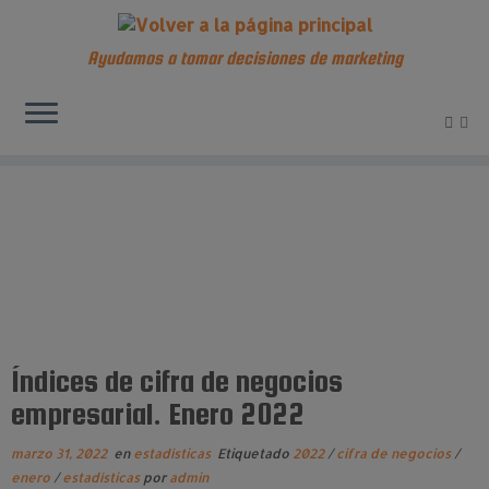
Ayudamos a tomar decisiones de marketing
Saltar
al
contenido
Índices de cifra de negocios
empresarial. Enero 2022
marzo 31, 2022
en
estadísticas
Etiquetado
2022
/
cifra de negocios
/
enero
/
estadísticas
por
admin