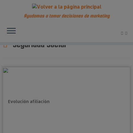
Ayudamos a tomar decisiones de marketing
Saltar
al
Seguridad Social
contenido