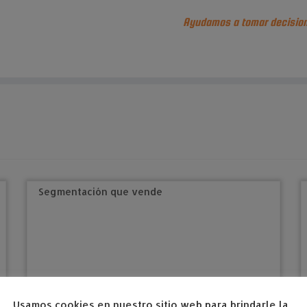
Ayudamos a tomar decision
Usamos cookies en nuestro sitio web para brindarle la