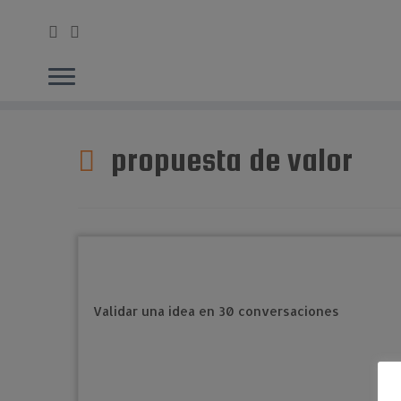
Saltar
al
propuesta de valor
contenido