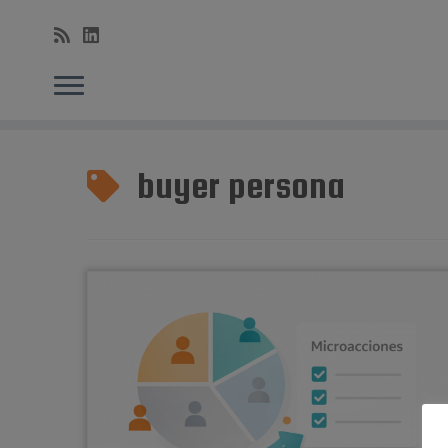
Saltar
al
buyer persona
contenido