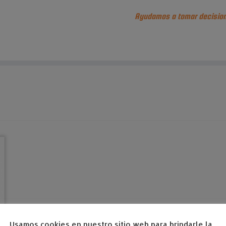
Ayudamos a tomar decision
Usamos cookies en nuestro sitio web para brindarle la