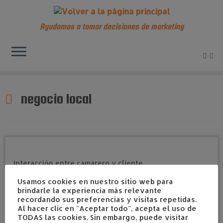
Ayudamos a tomar decisiones de marketing
Saltar
al
negocio local
contenido
Usamos cookies en nuestro sitio web para
brindarle la experiencia más relevante
recordando sus preferencias y visitas repetidas.
Al hacer clic en "Aceptar todo", acepta el uso de
TODAS las cookies. Sin embargo, puede visitar