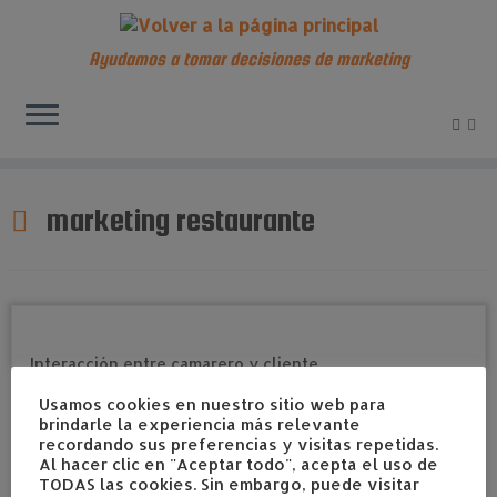
Ayudamos a tomar decisiones de marketing
Saltar
al
marketing restaurante
contenido
Usamos cookies en nuestro sitio web para
brindarle la experiencia más relevante
recordando sus preferencias y visitas repetidas.
Al hacer clic en "Aceptar todo", acepta el uso de
TODAS las cookies. Sin embargo, puede visitar