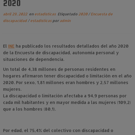
2020
abril 29, 2022
en
estadísticas
Etiquetado
2020
/
Encuesta de
discapacidad
/
estadísticas
por
admin
El
INE
ha publicado los resultados detallados del año 2020
de la Encuesta de discapacidad, autonomía personal y
situaciones de dependencia.
Un total de 4,38 millones de personas residentes en
hogares afirmaron tener discapacidad o
limitación en el año
2020. Por sexo, 1,81 millones eran hombres y 2,57 millones
mujeres.
La discapacidad o limitación afectaba a 94,9 personas por
cada mil habitantes y en mayor
medida a las mujeres (109,2)
que a los hombres (80,1).
Por edad, el 75,4% del colectivo con discapacidad o