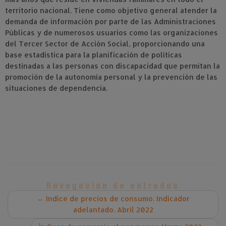
territorio nacional. Tiene como objetivo general atender la
demanda de información por parte de las Administraciones
Públicas y de numerosos usuarios como las organizaciones
del Tercer Sector de Acción Social, proporcionando una
base estadística para la planificación de políticas
destinadas a las personas con discapacidad que permitan la
promoción de la autonomía personal y la prevención de las
situaciones de dependencia.
Navegación de entradas
←
Indice de precios de consumo. Indicador
adelantado. Abril 2022