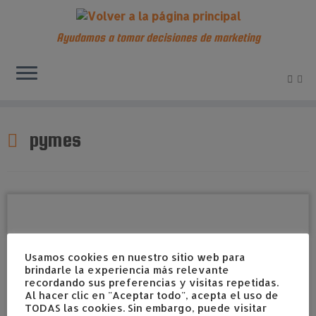
Ayudamos a tomar decisiones de marketing
Saltar
al
pymes
contenido
Usamos cookies en nuestro sitio web para
brindarle la experiencia más relevante
recordando sus preferencias y visitas repetidas.
Al hacer clic en "Aceptar todo", acepta el uso de
TODAS las cookies. Sin embargo, puede visitar