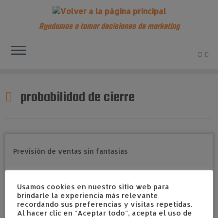
Ayudamos a tomar decisiones de marketing
Saltar
al
probabilidad de cierre
contenido
Usamos cookies en nuestro sitio web para
brindarle la experiencia más relevante
recordando sus preferencias y visitas repetidas.
Al hacer clic en "Aceptar todo", acepta el uso de