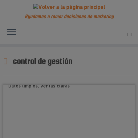
Ayudamos a tomar decisiones de marketing
Saltar
al
control de gestión
contenido