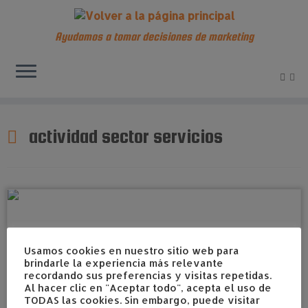
Ayudamos a tomar decisiones de marketing
Saltar
al
actividad sector servicios
contenido
Usamos cookies en nuestro sitio web para
brindarle la experiencia más relevante
recordando sus preferencias y visitas repetidas.
Al hacer clic en "Aceptar todo", acepta el uso de
TODAS las cookies. Sin embargo, puede visitar