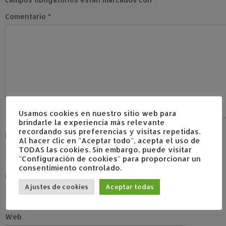
Comentario
*
Usamos cookies en nuestro sitio web para
brindarle la experiencia más relevante
recordando sus preferencias y visitas repetidas.
Nombre
*
Al hacer clic en "Aceptar todo", acepta el uso de
TODAS las cookies. Sin embargo, puede visitar
"Configuración de cookies" para proporcionar un
consentimiento controlado.
Correo electrónico
*
Ajustes de cookies
Aceptar todas
Web