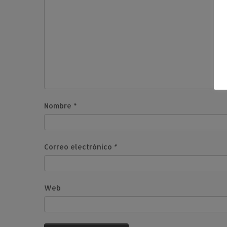
Nombre
*
Correo electrónico
*
Web