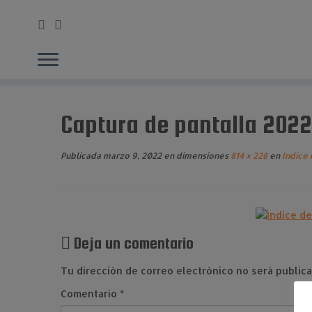
Saltar
al
Captura de pantalla 2022-
contenido
Publicada
marzo 9, 2022
en dimensiones
814 × 228
en
Indice 
Deja un comentario
Tu dirección de correo electrónico no será publica
Comentario
*