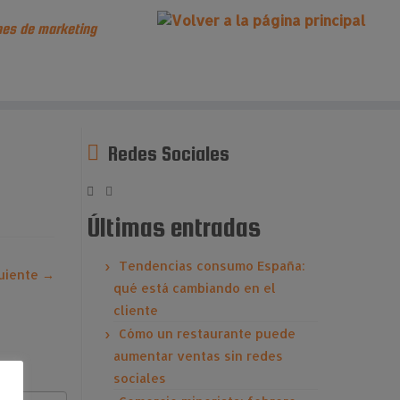
es de marketing
Redes Sociales
Últimas entradas
Tendencias consumo España:
uiente →
qué está cambiando en el
cliente
Cómo un restaurante puede
aumentar ventas sin redes
sociales