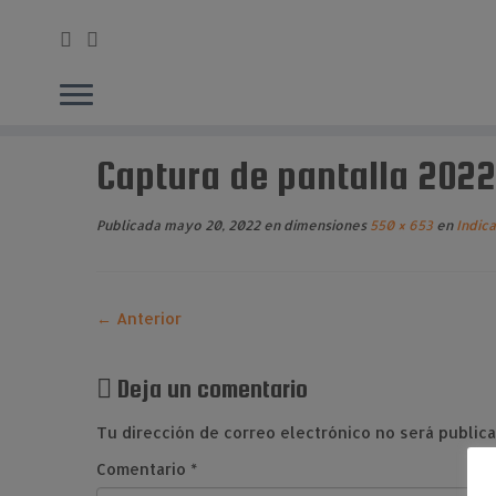
Saltar
al
Captura de pantalla 2022
contenido
Publicada
mayo 20, 2022
en dimensiones
550 × 653
en
Indica
← Anterior
Deja un comentario
Tu dirección de correo electrónico no será publica
Comentario
*