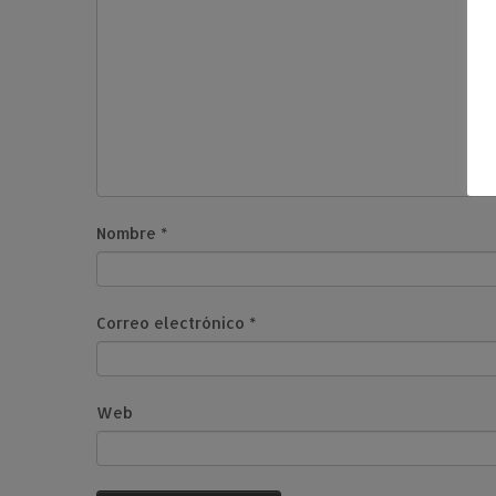
Nombre
*
Correo electrónico
*
Web