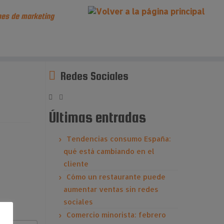
es de marketing
Redes Sociales
Últimas entradas
Tendencias consumo España:
qué está cambiando en el
cliente
Cómo un restaurante puede
aumentar ventas sin redes
sociales
Comercio minorista: febrero