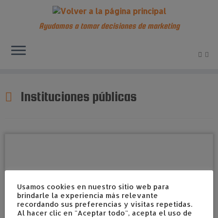
Ayudamos a tomar decisiones de marketing
Saltar
al
Instituciones públicas
contenido
Usamos cookies en nuestro sitio web para
brindarle la experiencia más relevante
recordando sus preferencias y visitas repetidas.
Al hacer clic en "Aceptar todo", acepta el uso de