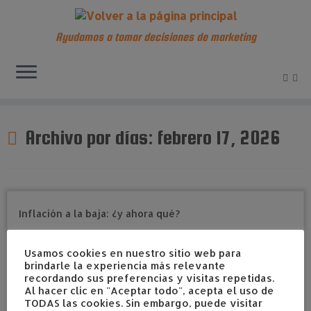
Ayudamos a tomar decisiones de marketing
Saltar
al
Archivo por días:
febrero 17, 2026
contenido
Usamos cookies en nuestro sitio web para
brindarle la experiencia más relevante
recordando sus preferencias y visitas repetidas.
Al hacer clic en "Aceptar todo", acepta el uso de
TODAS las cookies. Sin embargo, puede visitar