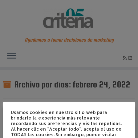
Ayudamos a tomar decisiones de marketing
Saltar
al
Archivo por días:
febrero 24, 2022
contenido
Usamos cookies en nuestro sitio web para
brindarle la experiencia más relevante
recordando sus preferencias y visitas repetidas.
Al hacer clic en "Aceptar todo", acepta el uso de
TODAS las cookies. Sin embargo, puede visitar