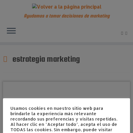
Ayudamos a tomar decisiones de marketing
Saltar
al
estrategia marketing
contenido
Usamos cookies en nuestro sitio web para
brindarle la experiencia más relevante
recordando sus preferencias y visitas repetidas.
Al hacer clic en "Aceptar todo", acepta el uso de
TODAS las cookies. Sin embargo, puede visitar