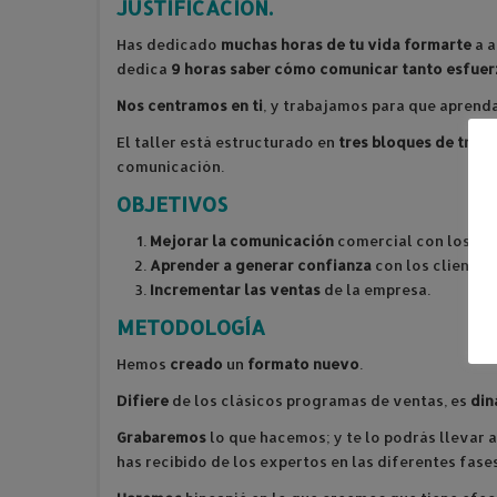
JUSTIFICACIÓN.
Has dedicado
muchas horas de tu vida formarte
a a
dedica
9 horas saber cómo comunicar tanto esfuer
Nos centramos en ti
, y trabajamos para que aprenda
El taller está estructurado en
tres bloques de tres 
comunicación.
OBJETIVOS
Mejorar la comunicación
comercial con los cli
Aprender a generar confianza
con los clientes.
Incrementar las ventas
de la empresa.
METODOLOGÍA
Hemos
creado
un
formato nuevo
.
Difiere
de los clásicos programas de ventas, es
din
Grabaremos
lo que hacemos; y te lo podrás llevar 
has recibido de los expertos en las diferentes fase