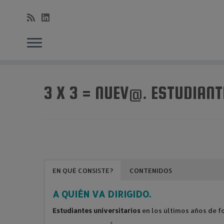
Saltar
al
3 X 3 = NUEV@. ESTUDIANT
contenido
EN QUÉ CONSISTE?
CONTENIDOS
A QUIÉN VA DIRIGIDO.
Estudiantes universitarios
en los últimos años de f