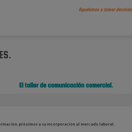
Ayudamos a tomar decision
ES.
El taller de comunicación comercial.
ormación, próximos a su incorporación al mercado laboral.